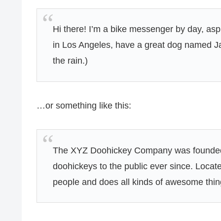
Hi there! I’m a bike messenger by day, aspir
in Los Angeles, have a great dog named Jac
the rain.)
…or something like this:
The XYZ Doohickey Company was founded i
doohickeys to the public ever since. Loca
people and does all kinds of awesome thi