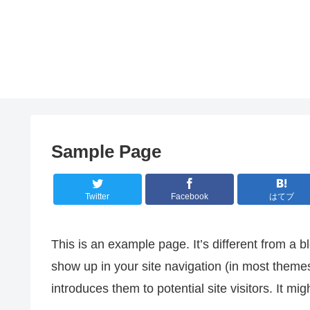
Sample Page
Twitter
Facebook
はてブ
This is an example page. It’s different from a bl
show up in your site navigation (in most theme
introduces them to potential site visitors. It mig