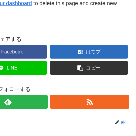
ur dashboard
to delete this page and create new
ェアする
Facebook
はてブ
LINE
コピー
をフォローする
aki