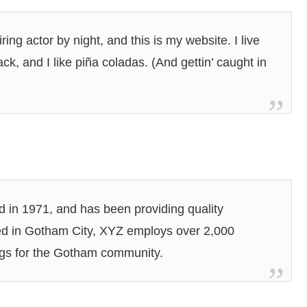
ing actor by night, and this is my website. I live
k, and I like piña coladas. (And gettin’ caught in
n 1971, and has been providing quality
ted in Gotham City, XYZ employs over 2,000
ngs for the Gotham community.